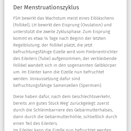
Der Menstruationszyklus
FSH bewirkt das Wachstum meist eines Eibläschens
(Follikel), LH bewirkt den Eisprung (Ovulation) und
unterstützt die zweite Zyklusphase. Zum Eisprung
kommt es etwa 14 Tage nach Beginn der letzten
Regelblutung; der Follikel platzt, die jetzt
befruchtungsfähige Eizelle wird vom Fimbrientrichter
des Eileiters (Tube) aufgenommen, der verbleibende
Follikel wandelt sich in den sogenannten Gelbkörper
um. Im Eileiter kann die Eizelle nun befruchtet
werden. Voraussetzung dafür sind
befruchtungsfähige Samenzellen (Spermien).
Diese haben dafür, nach dem Geschlechtsverkehr,
bereits ‚ein gutes Stück Weg‘ zurückgelegt: zuerst
durch die Schleimbarriere des Gebärmutterhalses,
dann durch die Gebärmutterhöhle, schließlich durch
einen Teil des Eileiters.
Im Eileiter kann die Eizelle nun befruchtet werden.