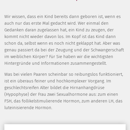
Wir wissen, dass ein Kind bereits dann geboren ist, wenn es
auch nur das erste Mal gedacht wird. Wer einmal den
Gedanken daran zugelassen hat, ein Kind zu zeugen, der
kommt nicht wieder davon los. Im Kopf ist das Kind dann
schon da, selbst wenn es noch nicht geklappt hat. Aber was
genau passiert da bei der Zeugung und der Schwangerschaft
im weiblichen Körper? Für Sie haben wir die wichtigsten
Hintergründe und Informationen zusammengestellt.
Was bei vielen Paaren scheinbar so reibungslos funktioniert,
ist ein überaus feiner und hochkomplexer Vorgang. Im
geschlechtsreifen Alter bildet die Hirnanhangdrüse
(Hypophyse) der Frau zwei Sexualhormone aus: zum einen
FSH, das follikelstimulierende Hormon, zum anderen LH, das
luteinisierende Hormon.