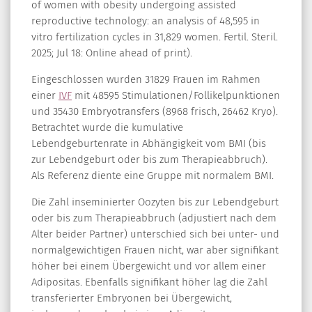
of women with obesity undergoing assisted
reproductive technology: an analysis of 48,595 in
vitro fertilization cycles in 31,829 women. Fertil. Steril.
2025; Jul 18: Online ahead of print).
Eingeschlossen wurden 31829 Frauen im Rahmen
einer
IVF
mit 48595 Stimulationen/Follikelpunktionen
und 35430 Embryotransfers (8968 frisch, 26462 Kryo).
Betrachtet wurde die kumulative
Lebendgeburtenrate in Abhängigkeit vom BMI (bis
zur Lebendgeburt oder bis zum Therapieabbruch).
Als Referenz diente eine Gruppe mit normalem BMI.
Die Zahl inseminierter Oozyten bis zur Lebendgeburt
oder bis zum Therapieabbruch (adjustiert nach dem
Alter beider Partner) unterschied sich bei unter- und
normalgewichtigen Frauen nicht, war aber signifikant
höher bei einem Übergewicht und vor allem einer
Adipositas. Ebenfalls signifikant höher lag die Zahl
transferierter Embryonen bei Übergewicht,