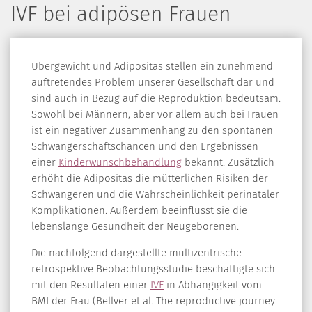
IVF bei adipösen Frauen
Übergewicht und Adipositas stellen ein zunehmend
auftretendes Problem unserer Gesellschaft dar und
sind auch in Bezug auf die Reproduktion bedeutsam.
Sowohl bei Männern, aber vor allem auch bei Frauen
ist ein negativer Zusammenhang zu den spontanen
Schwangerschaftschancen und den Ergebnissen
einer
Kinderwunschbehandlung
bekannt. Zusätzlich
erhöht die Adipositas die mütterlichen Risiken der
Schwangeren und die Wahrscheinlichkeit perinataler
Komplikationen. Außerdem beeinflusst sie die
lebenslange Gesundheit der Neugeborenen.
Die nachfolgend dargestellte multizentrische
retrospektive Beobachtungsstudie beschäftigte sich
mit den Resultaten einer
IVF
in Abhängigkeit vom
BMI der Frau (Bellver et al. The reproductive journey