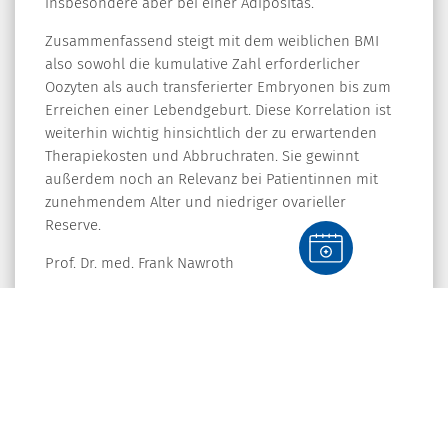
insbesondere aber bei einer Adipositas.
Zusammenfassend steigt mit dem weiblichen BMI
also sowohl die kumulative Zahl erforderlicher
Oozyten als auch transferierter Embryonen bis zum
Erreichen einer Lebendgeburt. Diese Korrelation ist
weiterhin wichtig hinsichtlich der zu erwartenden
Therapiekosten und Abbruchraten. Sie gewinnt
außerdem noch an Relevanz bei Patientinnen mit
zunehmendem Alter und niedriger ovarieller
Reserve.
Prof. Dr. med. Frank Nawroth
©istock.com/koya