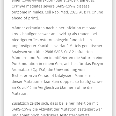
einer Covid-19-Infektion (Stanelle-Bertram et al.
CYP19A1 mediates severe SARS-CoV-2 disease
outcome in males. Cell Rep. Med. 2023; Aug 11: Online
ahead of print).
Männer erkrankten nach einer Infektion mit SARS-
CoV-2 häufiger schwer an Covid-19 als Frauen. Bei
niedrigeren Testosteronspiegeln fand sich ein
ungünstigerer Krankheitsverlauf. Mittels genetischer
Analysen von über 2866 SARS-CoV-2-infizierten
Männern und Frauen identifizierten die Autoren eine
Punktmutation in einem Gen, welches für das Enzym
Aromatase (Cyp19a1) die Umwandlung von
Testosteron zu Östradiol katalysiert. Männer mit
dieser Mutation erkrankten doppelt so häufig schwer
an Covid-19 im Vergleich zu Männern ohne die
Mutation.
Zusätzlich zeigte sich, dass bei einer Infektion mit
SARS-CoV-2 die Aktivität der Mutation gesteigert war
und somit noch niedrigere Testosteronwerte