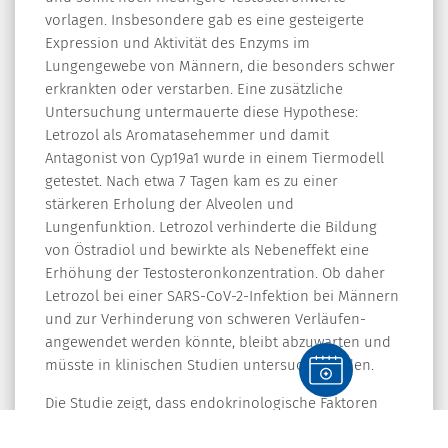
vorlagen. Insbesondere gab es eine gesteigerte
Expression und Aktivität des Enzyms im
Lungengewebe von Männern, die besonders schwer
erkrankten oder verstarben. Eine zusätzliche
Untersuchung untermauerte diese Hypothese:
Letrozol als Aromatasehemmer und damit
Antagonist von Cyp19a1 wurde in einem Tiermodell
getestet. Nach etwa 7 Tagen kam es zu einer
stärkeren Erholung der Alveolen und
Lungenfunktion. Letrozol verhinderte die Bildung
von Östradiol und bewirkte als Nebeneffekt eine
Erhöhung der Testosteronkonzentration. Ob daher
Letrozol bei einer SARS-CoV-2-Infektion bei Männern
und zur Verhinderung von schweren Verläufen-
angewendet werden könnte, bleibt abzuwarten und
müsste in klinischen Studien untersucht werden.
Die Studie zeigt, dass endokrinologische Faktoren
das Immunsystem - neben anderen Faktoren wie