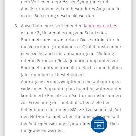
dem Vorliegen depressiver Symptome und
Angststörungen soll ein besonderes Augenmerk
in der Betreuung geschenkt werden.
Außerhalb eines vorliegenden
Kinderwunsches
ist eine Zyklusregulierung zum Schutz des
Endometriums anzustreben. Diese erfolgt durch
die Verordnung kombinierter Ovulationshemmer
gleichzeitig auch mit antiandrogener Wirkung
oder in Form von Gestagenmonopräparaten zur
Endometriumtransformation. Nach einem halben
Jahr kann bei fortbestehenden
Androgenisierungssymptomen ein antiandrogen
wirksames Präparat ergänzt werden, während der
kombinierte Einsatz von Metformin insbesondere
zur Erreichung der metabolischen Ziele bei
Patientinnen mit einem BMI > 30 zu sehen ist. Auf
den Nutzen kosmetischer Therapieoptionen soll
bei Androgenisierungssymptomen ausdrücklich
hingewiesen werden.