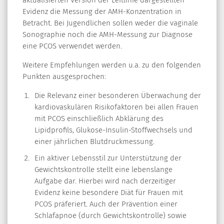
aktualisierten Version der Leitlinie dargestellten
Evidenz die Messung der AMH-Konzentration in
Betracht. Bei Jugendlichen sollen weder die vaginale
Sonographie noch die AMH-Messung zur Diagnose
eine PCOS verwendet werden.
Weitere Empfehlungen werden u.a. zu den folgenden
Punkten ausgesprochen:
Die Relevanz einer besonderen Überwachung der
kardiovaskulären Risikofaktoren bei allen Frauen
mit PCOS einschließlich Abklärung des
Lipidprofils, Glukose-Insulin-Stoffwechsels und
einer jährlichen Blutdruckmessung.
Ein aktiver Lebensstil zur Unterstützung der
Gewichtskontrolle stellt eine lebenslange
Aufgabe dar. Hierbei wird nach derzeitiger
Evidenz keine besondere Diät für Frauen mit
PCOS präferiert. Auch der Prävention einer
Schlafapnoe (durch Gewichtskontrolle) sowie