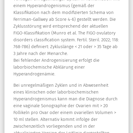
einem Hyperandrogenismus (gemäß der
Klassifikation nach dem modifizierten Schema von
Ferriman-Gallwey ab Score 4-6) gestellt werden. Die
Zyklusstörung wird entsprechend der aktuellen
FIGO-Klassifikation (Munro et al. The FIGO ovulatory
disorders classification system. Fertil. Steril. 2022; 118:
768-786) definiert: Zykluslänge < 21 oder > 35 Tage ab
3 Jahre nach der Menarche.
Bei fehlender Androgenisierung erfolgt die
laborbiochemische Abklärung einer
Hyperandrogenämie.
Bei unregelmäßigen Zyklen und in Abwesenheit
eines klinischen oder laborbiochemischen
Hyperandrogenismus kann man die Diagnose durch
eine vaginale Sonographie der Ovarien mit > 20
Follikeln pro Ovar oder einem ovariellen Volumen >
10 ml stellen. Alternativ kommt infolge der
zwischenzeitlich vorliegenden und in der