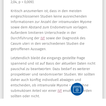
2,04, p = 0,009).
Kritisch anzumerken ist, dass in den meisten
eingeschlossenen Studien keine ausreichenden
Informationen zur Anzahl der intramuralen Myome
sowie dem Abstand zum Endometrium vorlagen.
Außerdem limitieren Unterschiede in der
Durchführung der
IVF
sowie der Diagnostik des
Cavum uteri in den verschiedenen Studien die
getroffenen Aussagen.
Letztendlich bleibt die eingangs gestellte Frage
spannend und ist auf Basis der aktuellen Daten nicht
pauschal zu beantworten. Dazu bedarf es weiterer
prospektiver und randomisierter Studien. Wir sollten
daher auch künftig individuell abwägen und
entscheiden, ob intramurale Myome < 6 cm ohne
submukösen Anteil vor einer
IVF
enukleiert werden
sollten oder nicht.
Prof. Dr. med. Frank Nawroth