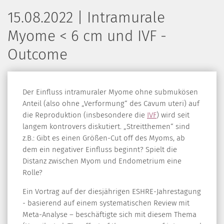
15.08.2022 | Intramurale
Myome < 6 cm und IVF -
Outcome
Der Einfluss intramuraler Myome ohne submukösen
Anteil (also ohne „Verformung“ des Cavum uteri) auf
die Reproduktion (insbesondere die
IVF
) wird seit
langem kontrovers diskutiert. „Streitthemen“ sind
z.B.: Gibt es einen Größen-Cut off des Myoms, ab
dem ein negativer Einfluss beginnt? Spielt die
Distanz zwischen Myom und Endometrium eine
Rolle?
Ein Vortrag auf der diesjährigen ESHRE-Jahrestagung
- basierend auf einem systematischen Review mit
Meta-Analyse – beschäftigte sich mit diesem Thema