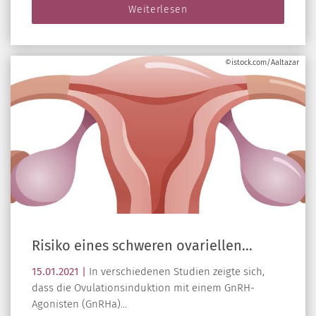
Weiterlesen
©istock.com/Aaltazar
Risiko eines schweren ovariellen…
15.01.2021 |
In verschiedenen Studien zeigte sich,
dass die Ovulationsinduktion mit einem GnRH-
Agonisten (GnRHa)...